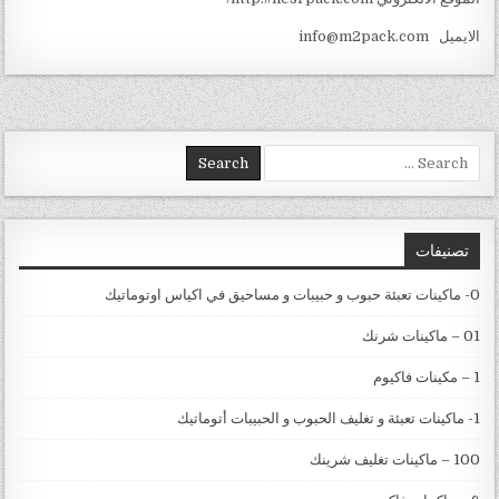
الايميل info@m2pack.com
Search for:
تصنيفات
0- ماكينات تعبئة حبوب و حبيبات و مساحيق في اكياس اوتوماتيك
01 – ماكينات شرنك
1 – مكينات فاكيوم
1- ماكينات تعبئة و تغليف الحبوب و الحبيبات أتوماتيك
100 – ماكينات تغليف شرينك