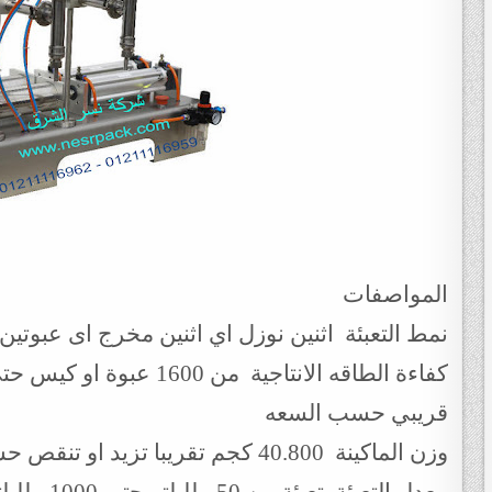
المواصفات
نمط التعبئة اثنين نوزل اي اثنين مخرج اى عبوتين
قريبي حسب السعه
وزن الماكينة 40.800 كجم تقريبا تزيد او تنقص حسب تحديثات الماكينة