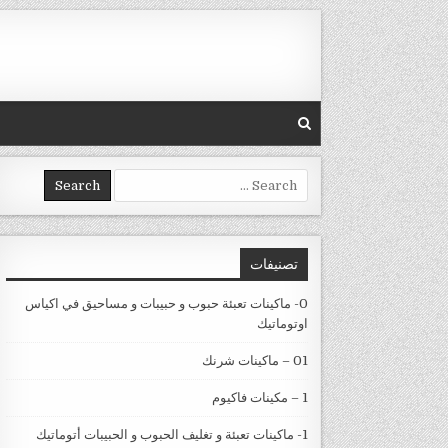
Skip to conten
Search for:
تصنيفات
0- ماكينات تعبئة حبوب و حبيبات و مساحيق في اكياس
اوتوماتيك
01 – ماكينات شرنك
1 – مكينات فاكيوم
1- ماكينات تعبئة و تغليف الحبوب و الحبيبات أتوماتيك