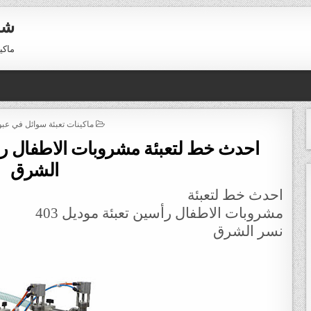
شر
ماكينات 
POSTED IN
ماكينات تعبئة سوائل في عب
الشرق
احدث خط لتعبئة
مشروبات الاطفال رأسين تعبئة
موديل 403
نسر الشرق