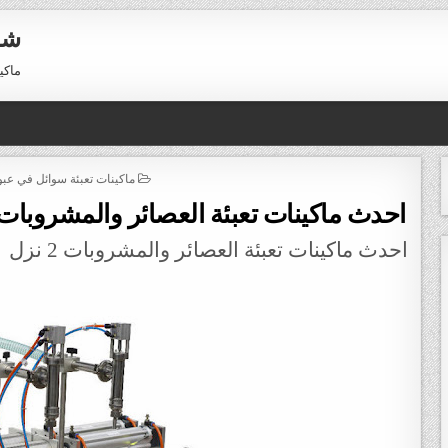
شر
ماكينات 
POSTED IN
ماكينات تعبئة سوائل في عب
احدث ماكينات تعبئة العصائر والمشروبات 2 نزل موديل 403 نسر الشر
احدث ماكينات تعبئة العصائر والمشروبات 2 نزل