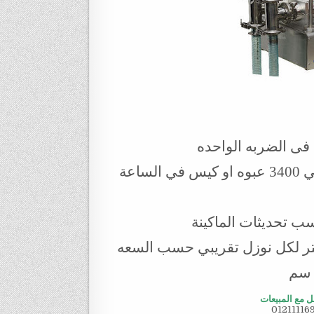
 فى الضربه الواحده
كفاءة الطاقه الانتاجية من 1600 عبوة او كيس حتي 3400 عبوه او كيس في الساعة
ل مع المبيعات
01211116