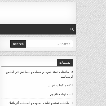
Skip to conten
Search for:
تصنيفات
0- ماكينات تعبئة حبوب و حبيبات و مساحيق في اكياس
اوتوماتيك
01 – ماكينات شرنك
1 – مكينات فاكيوم
1- ماكينات تعبئة و تغليف الحبوب و الحبيبات أتوماتيك