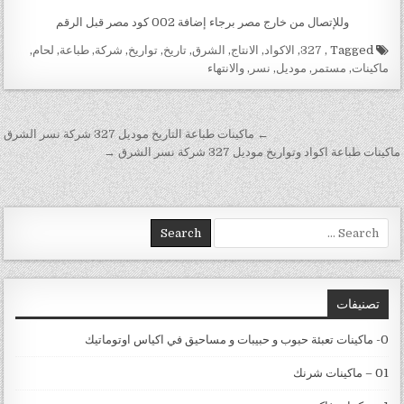
وللإتصال من خارج مصر برجاء إضافة 002 كود مصر قبل الرقم
Tagged
,
327
,
الاكواد
,
الانتاج
,
الشرق
,
تاريخ
,
تواريخ
,
شركة
,
طباعة
,
لحام
,
ماكينات
,
مستمر
,
موديل
,
نسر
,
والانتهاء
تصفّح المقالات
← ماكينات طباعة التاريخ موديل 327 شركة نسر الشرق
ماكينات طباعة اكواد وتواريخ موديل 327 شركة نسر الشرق →
Search for:
تصنيفات
0- ماكينات تعبئة حبوب و حبيبات و مساحيق في اكياس اوتوماتيك
01 – ماكينات شرنك