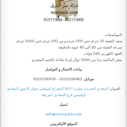
المواصفات
سعه التعبئه 50 جرام حتي 500 جرام و من 100 جرام حتي 1000 جرام
سرعه التعبئه من 20 الي 40 عبوه بالدقيقة
الجهد الكهربي 220 فولت
سعر الماكينه يبدا من 1000 دولار او ما يعادله بالجنيه المصري
بيانات الاتصال و التواصل
موبايل:
01211116962
–
01211116959
العنوان
المعادي الجديدة عمارة 8157 المعراج السفلي بجوار كارفور المعادي
لوكيشن فرع المعادي انقر هنا
ايميل
info@nesrpack.com
الموقع الاليكتروني