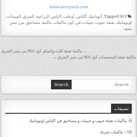
www.nesrpack.com
Tagged
901
,
أتوماتيك
,
أكياس
,
أوعلب
,
اكياس
,
الزراعية
,
الشرق
,
المبيدات
,
اوتوماتيك
,
تعبئة
,
حبوب
,
حبيبات
,
في
,
كود
,
ماكينات
,
ماكينة
,
مساحيق
,
من
,
نسر
,
نصف
تصفّح المقالات
← ماكينة تعبئة اللب والسكر كود 901 من نسر الشرق
ماكينة تعبئة المحمصات كود 901 من نسر الشرق →
Search for:
تصنيفات
0- ماكينات تعبئة حبوب و حبيبات و مساحيق في اكياس اوتوماتيك
01 – ماكينات شرنك