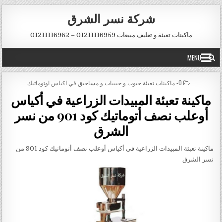
Skip to conten
شركة نسر الشرق
ماكينات تعبئة و تغليف مبيعات 01211116959 – 01211116962
MENU
POSTED IN
0- ماكينات تعبئة حبوب و حبيبات و مساحيق في اكياس اوتوماتيك
ماكينة تعبئة المبيدات الزراعية في أكياس
أوعلب نصف أتوماتيك كود 901 من نسر
الشرق
ماكينة تعبئة المبيدات الزراعية في أكياس أوعلب نصف أتوماتيك كود 901 من
نسر الشرق