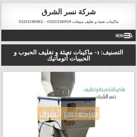
Skip to conten
شركة نسر الشرق
ماكينات تعبئة و تغليف مبيعات 01211116959 – 01211116962
MENU
التصنيف:
1- ماكينات تعبئة و تغليف الحبوب و
الحبيبات أتوماتيك